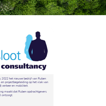
s 2022 het nieuwe bedrijf van Ruben
 en projectbegeleiding op het vlak van
) verkeer en mobiliteit.
ring maakt dat Ruben opdrachtgevers
 ontzorgt.