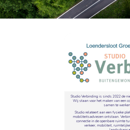
Studio Verbinding is sinds 2022 de 
Wij staan voor het maken van een co
samen te werken
Studio relateert aan een fysieke ple
mobiliteitsadviezen ontstaan. Verbi
connectie in de openbare ruimte t
verkeer, mobiliteit, ruimtelij
landschapsar