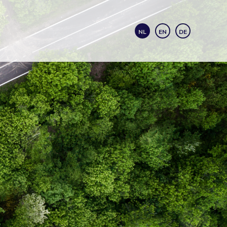
NL
EN
DE